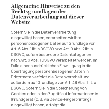
Allgemeine Hinweise zu den
Rechtsgrundlagen der
Datenverarbeitung auf dieser
Website
Sofern Sie in die Datenverarbeitung
eingewilligt haben, verarbeiten wir Ihre
personenbezogenen Daten auf Grundlage von
Art. 6 Abs. 1 lit. a DSGVO bzw. Art. 9 Abs. 2 lit. a
DSGVO, sofern besondere Datenkategorien
nach Art. 9 Abs. 1 DSGVO verarbeitet werden. Im
Falle einer ausdrücklichen Einwilligung in die
Übertragung personenbezogener Daten in
Drittstaaten erfolgt die Datenverarbeitung
außerdem auf Grundlage von Art. 49 Abs. 1 lit. a
DSGVO. Sofern Sie in die Speicherung von
Cookies oder in den Zugriff auf Informationen in
Ihr Endgerät (z. B. via Device-Fingerprinting)
eingewilligt haben, erfolgt die