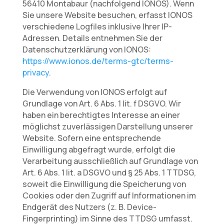
56410 Montabaur (nachfolgend IONOS). Wenn
Sie unsere Website besuchen, erfasst IONOS
verschiedene Logfiles inklusive Ihrer IP-
Adressen. Details entnehmen Sie der
Datenschutzerklärung von IONOS:
https://www.ionos.de/terms-gtc/terms-
privacy
.
Die Verwendung von IONOS erfolgt auf
Grundlage von Art. 6 Abs. 1 lit. f DSGVO. Wir
haben ein berechtigtes Interesse an einer
möglichst zuverlässigen Darstellung unserer
Website. Sofern eine entsprechende
Einwilligung abgefragt wurde, erfolgt die
Verarbeitung ausschließlich auf Grundlage von
Art. 6 Abs. 1 lit. a DSGVO und § 25 Abs. 1 TTDSG,
soweit die Einwilligung die Speicherung von
Cookies oder den Zugriff auf Informationen im
Endgerät des Nutzers (z. B. Device-
Fingerprinting) im Sinne des TTDSG umfasst.