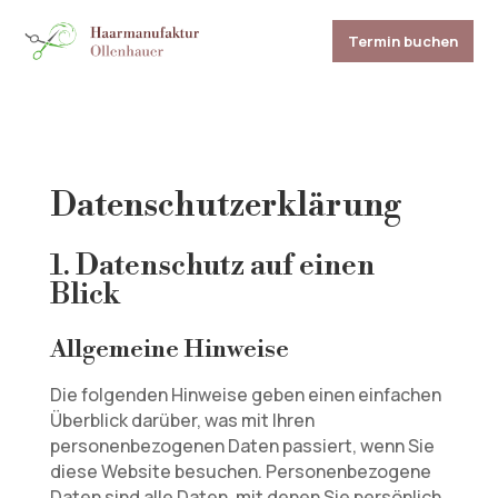
Termin buchen
Datenschutz­erklärung
1. Datenschutz auf einen
Blick
Allgemeine Hinweise
Die folgenden Hinweise geben einen einfachen
Überblick darüber, was mit Ihren
personenbezogenen Daten passiert, wenn Sie
diese Website besuchen. Personenbezogene
Daten sind alle Daten, mit denen Sie persönlich