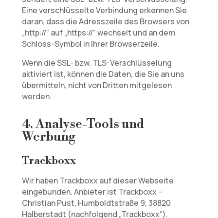
Eine verschlüsselte Verbindung erkennen Sie
daran, dass die Adresszeile des Browsers von
„http://“ auf „https://“ wechselt und an dem
Schloss-Symbol in Ihrer Browserzeile.
Wenn die SSL- bzw. TLS-Verschlüsselung
aktiviert ist, können die Daten, die Sie an uns
übermitteln, nicht von Dritten mitgelesen
werden.
4. Analyse-Tools und
Werbung
Trackboxx
Wir haben Trackboxx auf dieser Webseite
eingebunden. Anbieter ist Trackboxx –
Christian Pust, Humboldtstraße 9, 38820
Halberstadt (nachfolgend „Trackboxx“).