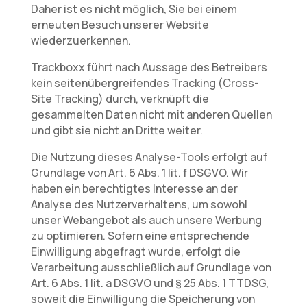
Daher ist es nicht möglich, Sie bei einem
erneuten Besuch unserer Website
wiederzuerkennen.
Trackboxx führt nach Aussage des Betreibers
kein seitenübergreifendes Tracking (Cross-
Site Tracking) durch, verknüpft die
gesammelten Daten nicht mit anderen Quellen
und gibt sie nicht an Dritte weiter.
Die Nutzung dieses Analyse-Tools erfolgt auf
Grundlage von Art. 6 Abs. 1 lit. f DSGVO. Wir
haben ein berechtigtes Interesse an der
Analyse des Nutzerverhaltens, um sowohl
unser Webangebot als auch unsere Werbung
zu optimieren. Sofern eine entsprechende
Einwilligung abgefragt wurde, erfolgt die
Verarbeitung ausschließlich auf Grundlage von
Art. 6 Abs. 1 lit. a DSGVO und § 25 Abs. 1 TTDSG,
soweit die Einwilligung die Speicherung von