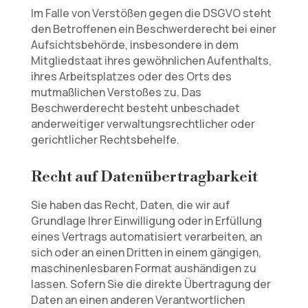
Im Falle von Verstößen gegen die DSGVO steht
den Betroffenen ein Beschwerderecht bei einer
Aufsichtsbehörde, insbesondere in dem
Mitgliedstaat ihres gewöhnlichen Aufenthalts,
ihres Arbeitsplatzes oder des Orts des
mutmaßlichen Verstoßes zu. Das
Beschwerderecht besteht unbeschadet
anderweitiger verwaltungsrechtlicher oder
gerichtlicher Rechtsbehelfe.
Recht auf Daten­übertrag­barkeit
Sie haben das Recht, Daten, die wir auf
Grundlage Ihrer Einwilligung oder in Erfüllung
eines Vertrags automatisiert verarbeiten, an
sich oder an einen Dritten in einem gängigen,
maschinenlesbaren Format aushändigen zu
lassen. Sofern Sie die direkte Übertragung der
Daten an einen anderen Verantwortlichen