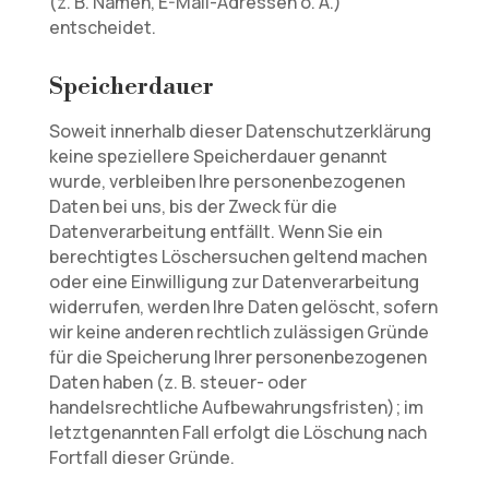
(z. B. Namen, E-Mail-Adressen o. Ä.)
entscheidet.
Speicherdauer
Soweit innerhalb dieser Datenschutzerklärung
keine speziellere Speicherdauer genannt
wurde, verbleiben Ihre personenbezogenen
Daten bei uns, bis der Zweck für die
Datenverarbeitung entfällt. Wenn Sie ein
berechtigtes Löschersuchen geltend machen
oder eine Einwilligung zur Datenverarbeitung
widerrufen, werden Ihre Daten gelöscht, sofern
wir keine anderen rechtlich zulässigen Gründe
für die Speicherung Ihrer personenbezogenen
Daten haben (z. B. steuer- oder
handelsrechtliche Aufbewahrungsfristen); im
letztgenannten Fall erfolgt die Löschung nach
Fortfall dieser Gründe.