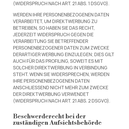
(WIDERSPRUCH NACH ART. 21 ABS. 1 DSGVO).
WERDEN IHRE PERSONENBEZOGENEN DATEN
VERARBEITET, UM DIREKTWERBUNG ZU
BETREIBEN, SO HABEN SIE DAS RECHT,
JEDERZEIT WIDERSPRUCH GEGEN DIE
VERARBEITUNG SIE BETREFFENDER
PERSONENBEZOGENER DATEN ZUM ZWECKE
DERARTIGER WERBUNG EINZULEGEN; DIES GILT
AUCH FÜR DAS PROFILING, SOWEIT ES MIT
SOLCHER DIREKTWERBUNG IN VERBINDUNG
STEHT. WENN SIE WIDERSPRECHEN, WERDEN
IHRE PERSONENBEZOGENEN DATEN
ANSCHLIESSEND NICHT MEHR ZUM ZWECKE
DER DIREKTWERBUNG VERWENDET
(WIDERSPRUCH NACH ART. 21 ABS. 2 DSGVO).
Beschwerde­recht bei der
zuständigen Aufsichts­behörde