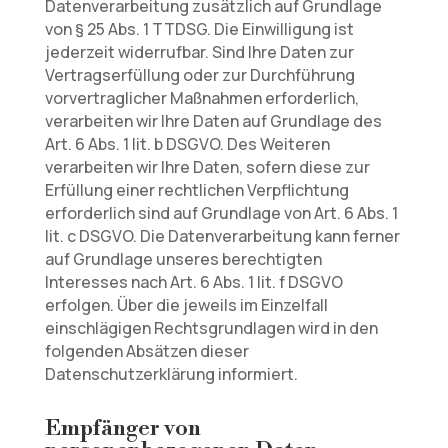
Datenverarbeitung zusätzlich auf Grundlage
von § 25 Abs. 1 TTDSG. Die Einwilligung ist
jederzeit widerrufbar. Sind Ihre Daten zur
Vertragserfüllung oder zur Durchführung
vorvertraglicher Maßnahmen erforderlich,
verarbeiten wir Ihre Daten auf Grundlage des
Art. 6 Abs. 1 lit. b DSGVO. Des Weiteren
verarbeiten wir Ihre Daten, sofern diese zur
Erfüllung einer rechtlichen Verpflichtung
erforderlich sind auf Grundlage von Art. 6 Abs. 1
lit. c DSGVO. Die Datenverarbeitung kann ferner
auf Grundlage unseres berechtigten
Interesses nach Art. 6 Abs. 1 lit. f DSGVO
erfolgen. Über die jeweils im Einzelfall
einschlägigen Rechtsgrundlagen wird in den
folgenden Absätzen dieser
Datenschutzerklärung informiert.
Empfänger von