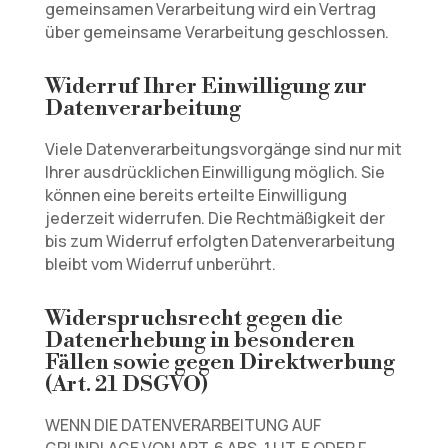
gemeinsamen Verarbeitung wird ein Vertrag
über gemeinsame Verarbeitung geschlossen.
Widerruf Ihrer Einwilligung zur
Datenverarbeitung
Viele Datenverarbeitungsvorgänge sind nur mit
Ihrer ausdrücklichen Einwilligung möglich. Sie
können eine bereits erteilte Einwilligung
jederzeit widerrufen. Die Rechtmäßigkeit der
bis zum Widerruf erfolgten Datenverarbeitung
bleibt vom Widerruf unberührt.
Widerspruchsrecht gegen die
Datenerhebung in besonderen
Fällen sowie gegen Direktwerbung
(Art. 21 DSGVO)
WENN DIE DATENVERARBEITUNG AUF